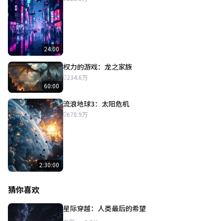
24:00
权力的游戏：龙之家族
234.6万
60:00
流浪地球3：太阳危机
678.9万
2:30:00
猜你喜欢
星际穿越：人类最后的希望