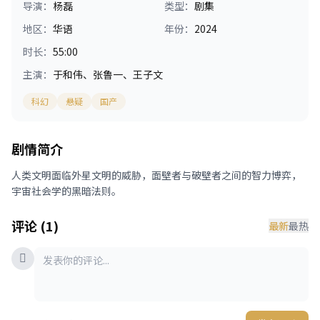
导演：
杨磊
类型：
剧集
地区：
华语
年份：
2024
时长：
55:00
主演：
于和伟、张鲁一、王子文
科幻
悬疑
国产
剧情简介
人类文明面临外星文明的威胁，面壁者与破壁者之间的智力博弈，
宇宙社会学的黑暗法则。
评论 (1)
最新
最热