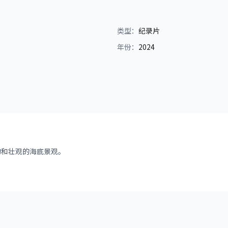
类型：
纪录片
年份：
2024
物和壮观的海底景观。