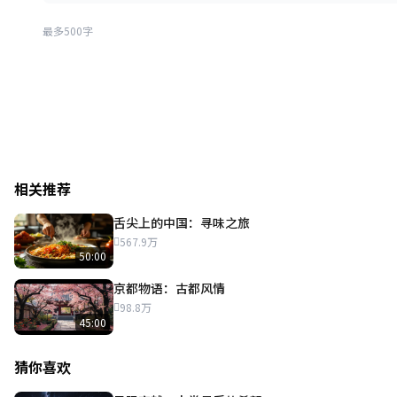
最多500字
相关推荐
舌尖上的中国：寻味之旅
567.9万
50:00
京都物语：古都风情
98.8万
45:00
猜你喜欢