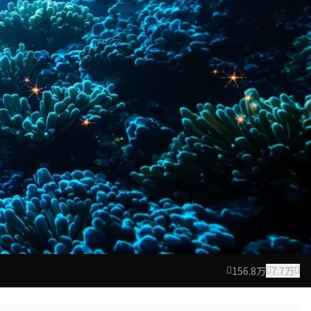
156.8万
7.7万